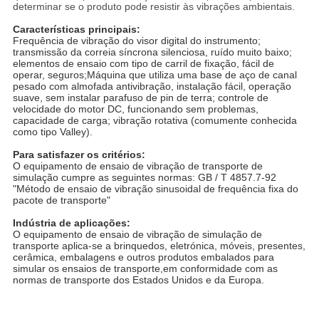
determinar se o produto pode resistir às vibrações ambientais.
Características principais:
Frequência de vibração do visor digital do instrumento;
transmissão da correia síncrona silenciosa, ruído muito baixo;
elementos de ensaio com tipo de carril de fixação, fácil de
operar, seguros;Máquina que utiliza uma base de aço de canal
pesado com almofada antivibração, instalação fácil, operação
suave, sem instalar parafuso de pin de terra; controle de
velocidade do motor DC, funcionando sem problemas,
capacidade de carga; vibração rotativa (comumente conhecida
como tipo Valley).
Para satisfazer os critérios:
O equipamento de ensaio de vibração de transporte de
simulação cumpre as seguintes normas: GB / T 4857.7-92
"Método de ensaio de vibração sinusoidal de frequência fixa do
pacote de transporte"
Indústria de aplicações:
O equipamento de ensaio de vibração de simulação de
transporte aplica-se a brinquedos, eletrónica, móveis, presentes,
cerâmica, embalagens e outros produtos embalados para
simular os ensaios de transporte,em conformidade com as
normas de transporte dos Estados Unidos e da Europa.