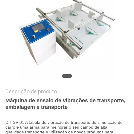
PRIVACY
POLICY
Descrição de produto
Máquina de ensaio de vibrações de transporte,
embalagem e transporte
DH-SV-01 A tabela de vibração de transporte de simulação de
carro é uma arma para melhorar o seu campo de alta
qualidade.transporte e utilização de novos produtos para