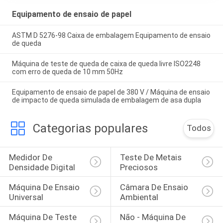
Equipamento de ensaio de papel
ASTM D 5276-98 Caixa de embalagem Equipamento de ensaio
de queda
Máquina de teste de queda de caixa de queda livre ISO2248
com erro de queda de 10 mm 50Hz
Equipamento de ensaio de papel de 380 V / Máquina de ensaio
de impacto de queda simulada de embalagem de asa dupla
Categorias populares
Todos
Medidor De 
Teste De Metais 
Densidade Digital
Preciosos
Máquina De Ensaio 
Câmara De Ensaio 
Universal
Ambiental
Máquina De Teste 
Não - Máquina De 