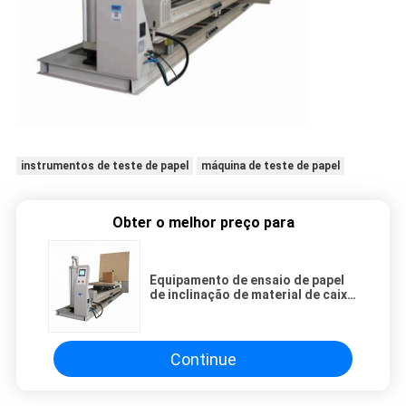
instrumentos de teste de papel
máquina de teste de papel
Obter o melhor preço para
Equipamento de ensaio de papel
de inclinação de material de caixa
/ Teste de impacto de inclinação
para móveis
Continue