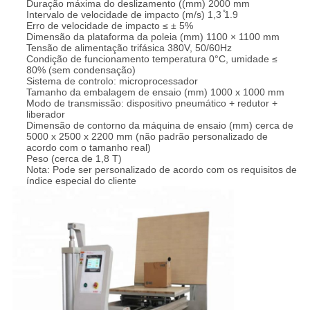
Duração máxima do deslizamento ((mm) 2000 mm
Intervalo de velocidade de impacto (m/s) 1,3 ̊1.9
Erro de velocidade de impacto ≤ ± 5%
Dimensão da plataforma da poleia (mm) 1100 × 1100 mm
Tensão de alimentação trifásica 380V, 50/60Hz
Condição de funcionamento temperatura 0°C, umidade ≤
80% (sem condensação)
Sistema de controlo: microprocessador
Tamanho da embalagem de ensaio (mm) 1000 x 1000 mm
Modo de transmissão: dispositivo pneumático + redutor +
liberador
Dimensão de contorno da máquina de ensaio (mm) cerca de
5000 x 2500 x 2200 mm (não padrão personalizado de
acordo com o tamanho real)
Peso (cerca de 1,8 T)
Nota: Pode ser personalizado de acordo com os requisitos de
índice especial do cliente