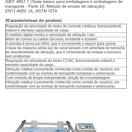
GB/T 4857.7 (Teste básico para embalagens e embalagens de
transporte - Parte 10: Método de ensaio de vibração)
EN71 ANSI, UL, ASTM ISTA
3Características do produto:
Regulação da velocidade do motor de corrente contínua, funcionamento
estável e elevada capacidade de carga
O medidor digital mostra a velocidade de vibração / min.
Motor de correia ou cadeia síncrona, resistente e durável
A amostra é presa por trilho, que é conveniente e seguro para operar
A base da máquina adota aço de canal pesado com almofada de borracha
de amortecimento de vibração, que é conveniente de instalar e funciona
sem problemas
Regulação da velocidade do motor CC/AC, funcionamento estável e
elevada capacidade de carga
Vibração rotativa (comumente conhecida como corrida de cavalos), em
conformidade com as normas de transporte europeias e americanas
Com controlo de tempo independente, função de cronometragem
Vibração rotativa (comumente conhecida como corrida de cavalos), em
conformidade com as normas de transporte europeias e americanas