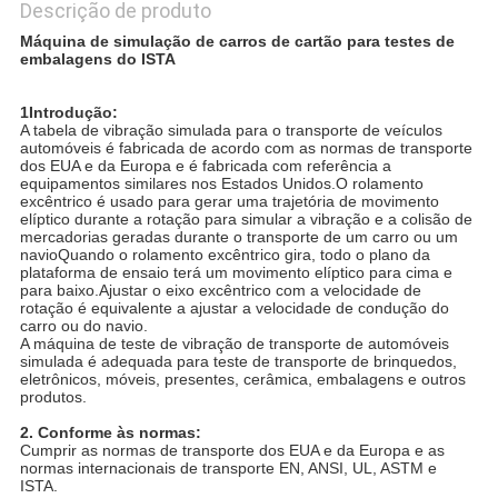
Descrição de produto
Máquina de simulação de carros de cartão para testes de
embalagens do ISTA
1Introdução:
A tabela de vibração simulada para o transporte de veículos
automóveis é fabricada de acordo com as normas de transporte
dos EUA e da Europa e é fabricada com referência a
equipamentos similares nos Estados Unidos.O rolamento
excêntrico é usado para gerar uma trajetória de movimento
elíptico durante a rotação para simular a vibração e a colisão de
mercadorias geradas durante o transporte de um carro ou um
navioQuando o rolamento excêntrico gira, todo o plano da
plataforma de ensaio terá um movimento elíptico para cima e
para baixo.Ajustar o eixo excêntrico com a velocidade de
rotação é equivalente a ajustar a velocidade de condução do
carro ou do navio.
A máquina de teste de vibração de transporte de automóveis
simulada é adequada para teste de transporte de brinquedos,
eletrônicos, móveis, presentes, cerâmica, embalagens e outros
produtos.
2. Conforme às normas:
Cumprir as normas de transporte dos EUA e da Europa e as
normas internacionais de transporte EN, ANSI, UL, ASTM e
ISTA.