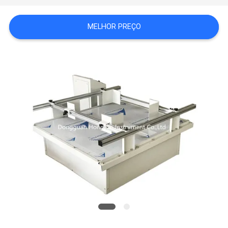
MELHOR PREÇO
PRIVACY
POLICY