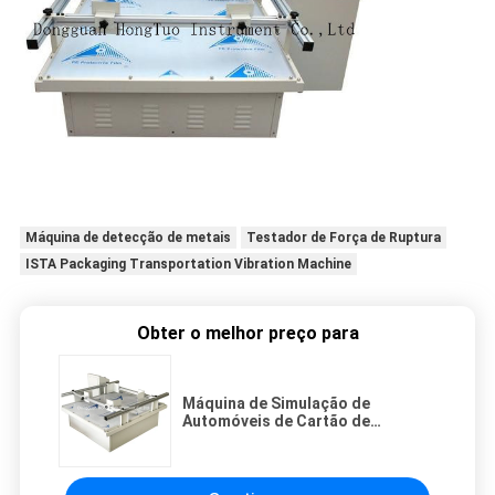
Máquina de detecção de metais
Testador de Força de Ruptura
ISTA Packaging Transportation Vibration Machine
Obter o melhor preço para
Máquina de Simulação de
Automóveis de Cartão de
Vibração de Transporte para
Teste de Embalagens ISTA