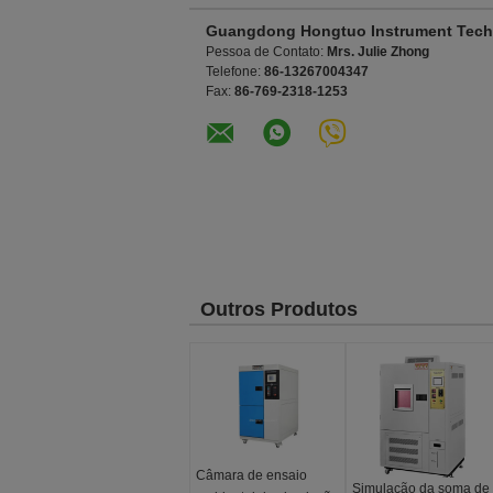
Guangdong Hongtuo Instrument Tech
Pessoa de Contato:
Mrs. Julie Zhong
Telefone:
86-13267004347
Fax:
86-769-2318-1253
Outros Produtos
Câmara de ensaio
Simulação da soma de