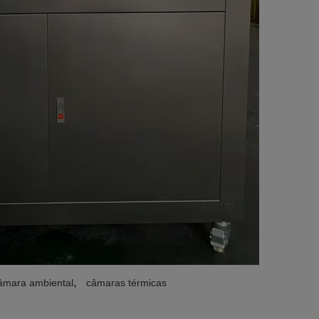
,
âmara ambiental
câmaras térmicas