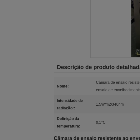
Descrição de produto detalhad
Câmara de ensaio resist
Nome:
ensaio de envelhecimen
Intensidade de
1.5W/m2/340nm
radiação::
Definição da
0,1°C
temperatura:
Câmara de ensaio resistente ao en