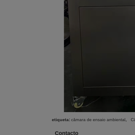
,
etiqueta:
câmara de ensaio ambiental
C
Contacto