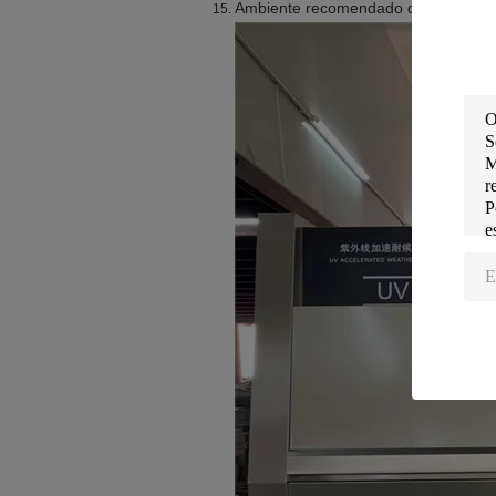
Ambiente recomendado do instrume