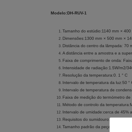
Modelo:DH-RUV-1
Tamanho do estúdio:1140 mm × 40
Dimensões:1300 mm × 500 mm × 1
Distância do centro da lâmpada: 70
A distância entre a amostra e a supe
Faixa de comprimento de onda: Fai
Intensidade de radiação:1.5W/m2/3
Resolução da temperatura:0. 1 ° C
Intervalo de temperatura da luz:50 ° 
Intervalo de temperatura de condensa
Faixa de medição do termómetro de p
Método de controlo da temperatura:M
Intervalo de umidade:cerca de 45% 
Requisitos do sumidouro: Profundid
Tamanho padrão da peça de ensai