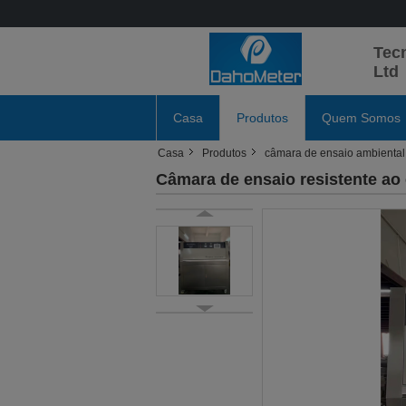
Tec
Ltd
Casa
Produtos
Quem Somos
Casa
Produtos
câmara de ensaio ambiental
Câmara de ensaio resistente a