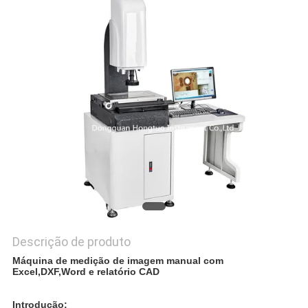
PRIVACY
POLICY
Descrição de produto
Máquina de medição de imagem manual com
Excel,DXF,Word e relatório CAD
Introdução: