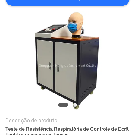
PRIVACY
POLICY
Descrição de produto
Teste de Resistência Respiratória de Controle de Ecrã
Táctil para máscaras faciais