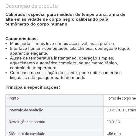
Descrição de produto
Calibrador especial para medidor de temperatura, arma de
alta emissividade de corpo negro calibrando para
termômetro do corpo humano
Características:
Mais portátil, mais leve e mais acessível, mais preciso.
Interface homem-computador, tela chinesa, operação e toque,
aparência elegante.
Ajuste de temperatura instantâneo, operação simples,
aquecimento automático completo, aquecimento rápido,
controlo de temperatura.
Com base na solicitação do cliente, pode obter a interface
linguística de qualquer parte do mundo.
Principais especificações:
Ponto
Forno de corpo ne
Intervalo de medição
30~50°C ajustáve
Resolução temporária
00,01°C
Diâmetro da cavidade
Φ56 mm