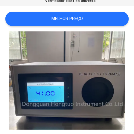
Verificador elástico universal
PRIVACY
MELHOR PREÇO
POLICY