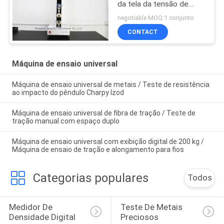
da tela da tensão de
mola do Tensometer do
negotiable MOQ:1 conjunto
computador
CONTACT
Máquina de ensaio universal
Máquina de ensaio universal de metais / Teste de resistência
ao impacto do pêndulo Charpy Izod
Máquina de ensaio universal de fibra de tração / Teste de
tração manual com espaço duplo
Máquina de ensaio universal com exibição digital de 200 kg /
Máquina de ensaio de tração e alongamento para fios
Categorias populares
Todos
Medidor De 
Teste De Metais 
Densidade Digital
Preciosos