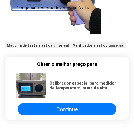
Máquina de teste elástica universal
Verificador elástico universal
Obter o melhor preço para
Calibrador especial para medidor
de temperatura, arma de alta
emissividade, corpo negro
calibrando para termômetro do
corpo humano.
Continue