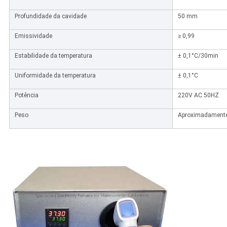
Profundidade da cavidade
50 mm
Emissividade
≥ 0,99
Estabilidade da temperatura
± 0,1°C/30min
Uniformidade da temperatura
± 0,1°C
Potência
220V AC 50HZ
Peso
Aproximadamente