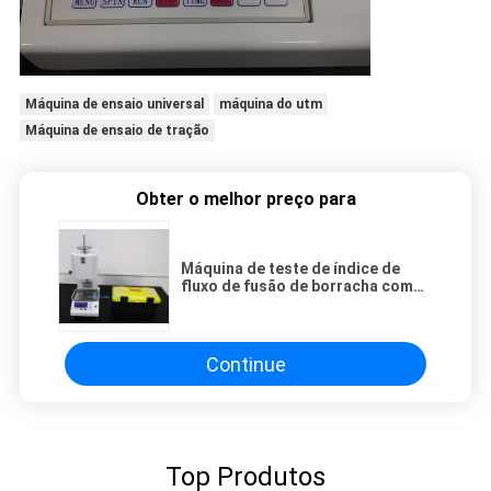
Máquina de ensaio universal
máquina do utm
Máquina de ensaio de tração
Obter o melhor preço para
Máquina de teste de índice de
fluxo de fusão de borracha com
exibição digital, Teste de índice
de fusão de plástico com
termoplásticos
Continue
Top Produtos