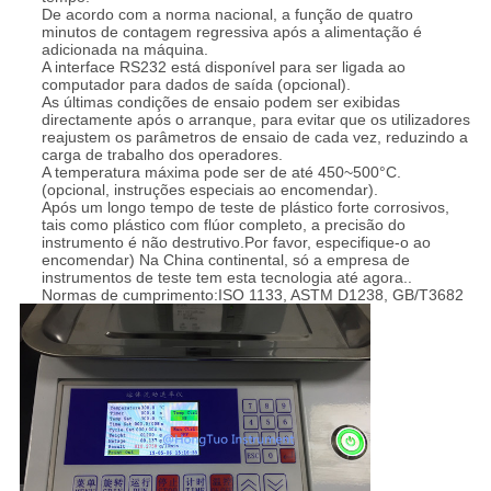
De acordo com a norma nacional, a função de quatro
minutos de contagem regressiva após a alimentação é
adicionada na máquina.
A interface RS232 está disponível para ser ligada ao
computador para dados de saída (opcional).
As últimas condições de ensaio podem ser exibidas
directamente após o arranque, para evitar que os utilizadores
reajustem os parâmetros de ensaio de cada vez, reduzindo a
carga de trabalho dos operadores.
A temperatura máxima pode ser de até 450~500°C.
(opcional, instruções especiais ao encomendar).
Após um longo tempo de teste de plástico forte corrosivos,
tais como plástico com flúor completo, a precisão do
instrumento é não destrutivo.Por favor, especifique-o ao
encomendar) Na China continental, só a empresa de
instrumentos de teste tem esta tecnologia até agora..
Normas de cumprimento:ISO 1133, ASTM D1238, GB/T3682