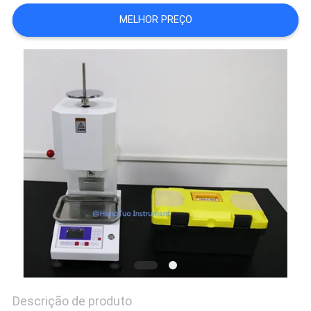
MELHOR PREÇO
PRIVACY
POLICY
Descrição de produto