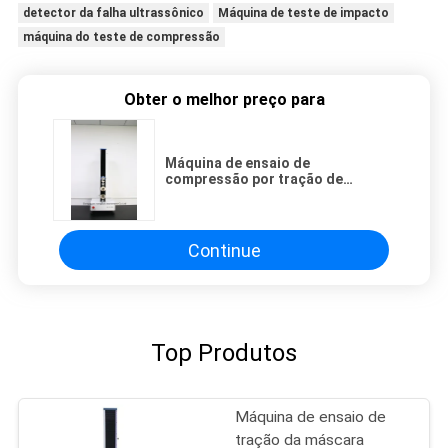
detector da falha ultrassônico
Máquina de teste de impacto
máquina do teste de compressão
Obter o melhor preço para
Máquina de ensaio de
compressão por tração de
controlo de PC mecânico
electrónico
Continue
Top Produtos
Máquina de ensaio de
tração da máscara