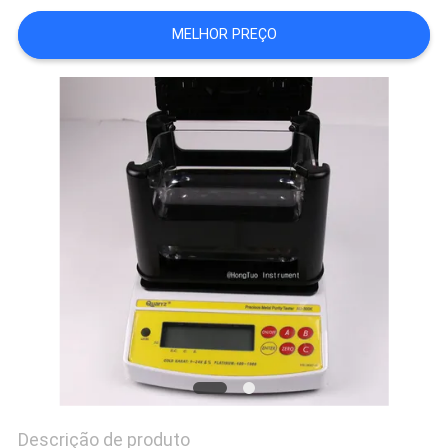
MELHOR PREÇO
PRIVACY
POLICY
Descrição de produto