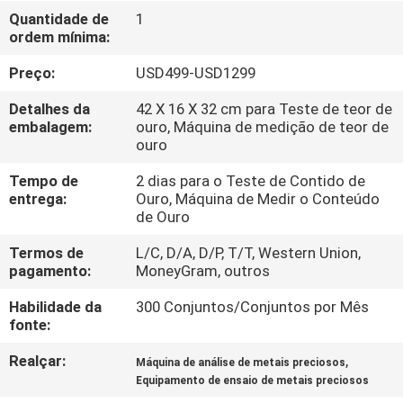
CONTROLE
Quantidade de
1
ordem mínima:
DA
QUALIDADE
Preço:
USD499-USD1299
Detalhes da
42 X 16 X 32 cm para Teste de teor de
CONTACTE-
embalagem:
ouro, Máquina de medição de teor de
ouro
NOS
Tempo de
2 dias para o Teste de Contido de
entrega:
Ouro, Máquina de Medir o Conteúdo
PEÇA
de Ouro
UMAS
Termos de
L/C, D/A, D/P, T/T, Western Union,
pagamento:
MoneyGram, outros
CITAÇÕES
Habilidade da
300 Conjuntos/Conjuntos por Mês
fonte:
MAPA
Realçar:
,
DO
Máquina de análise de metais preciosos
Equipamento de ensaio de metais preciosos
SITE