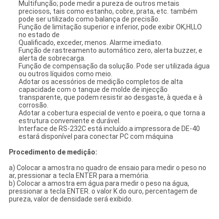
Multifunção; pode medir a pureza de outros metais
preciosos, tais como estanho, cobre, prata, etc. também
pode ser utilizado como balança de precisão.
Função de limitação superior e inferior, pode exibir OK,HI,LO
no estado de
Qualificado, exceder, menos. Alarme imediato.
Função de rastreamento automático zero, alerta buzzer, e
alerta de sobrecarga.
Função de compensação da solução. Pode ser utilizada água
ou outros líquidos como meio.
Adotar os acessórios de medição completos de alta
capacidade com o tanque de molde de injecção
transparente, que podem resistir ao desgaste, à queda e à
corrosão.
Adotar a cobertura especial de vento e poeira, o que torna a
estrutura conveniente e durável.
Interface de RS-232C está incluído.a impressora de DE-40
estará disponível para conectar PC com máquina
Procedimento de medição:
a) Colocar a amostra no quadro de ensaio para medir o peso no
ar, pressionar a tecla ENTER para a memória.
b) Colocar a amostra em água para medir o peso na água,
pressionar a tecla ENTER. o valor K do ouro, percentagem de
pureza, valor de densidade será exibido.