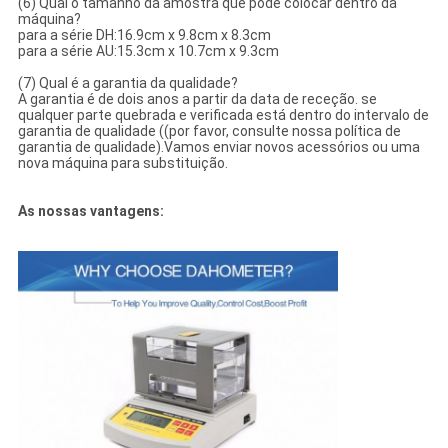
(6) Qual o tamanho da amostra que pode colocar dentro da
máquina?
para a série DH:16.9cm x 9.8cm x 8.3cm
para a série AU:15.3cm x 10.7cm x 9.3cm
(7) Qual é a garantia da qualidade?
A garantia é de dois anos a partir da data de receção. se
qualquer parte quebrada e verificada está dentro do intervalo de
garantia de qualidade ((por favor, consulte nossa política de
garantia de qualidade).Vamos enviar novos acessórios ou uma
nova máquina para substituição.
As nossas vantagens: