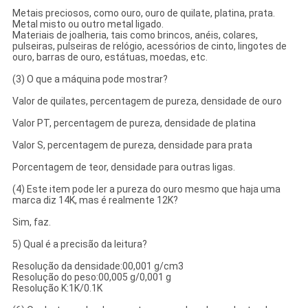
Metais preciosos, como ouro, ouro de quilate, platina, prata.
Metal misto ou outro metal ligado.
Materiais de joalheria, tais como brincos, anéis, colares,
pulseiras, pulseiras de relógio, acessórios de cinto, lingotes de
ouro, barras de ouro, estátuas, moedas, etc.
(3) O que a máquina pode mostrar?
Valor de quilates, percentagem de pureza, densidade de ouro
Valor PT, percentagem de pureza, densidade de platina
Valor S, percentagem de pureza, densidade para prata
Porcentagem de teor, densidade para outras ligas.
(4) Este item pode ler a pureza do ouro mesmo que haja uma
marca diz 14K, mas é realmente 12K?
Sim, faz.
5) Qual é a precisão da leitura?
Resolução da densidade:00,001 g/cm3
Resolução do peso:00,005 g/0,001 g
Resolução K:1K/0.1K