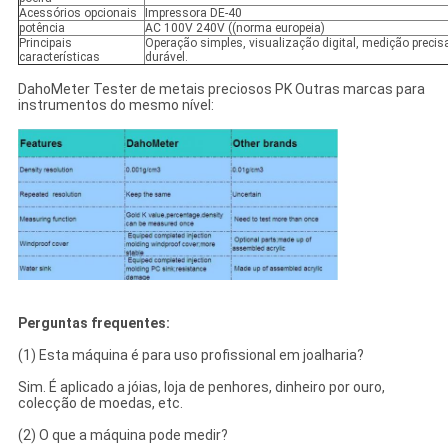
Acessórios opcionais
Impressora DE-40
potência
AC 100V 240V ((norma europeia)
Principais
Operação simples, visualização digital, medição precisa
características
durável.
DahoMeter Tester de metais preciosos PK Outras marcas para
instrumentos do mesmo nível:
Perguntas frequentes:
(1) Esta máquina é para uso profissional em joalharia?
Sim. É aplicado a jóias, loja de penhores, dinheiro por ouro,
colecção de moedas, etc.
(2) O que a máquina pode medir?