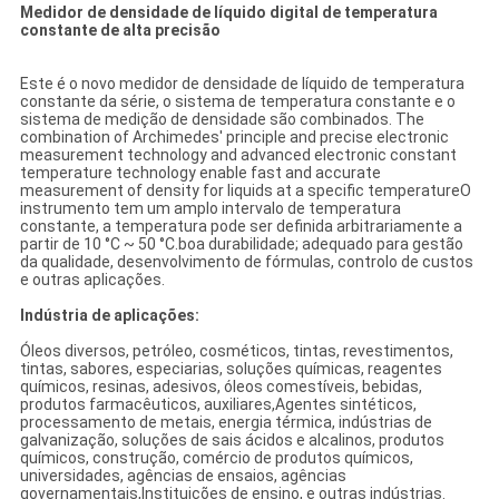
Medidor de densidade de líquido digital de temperatura
constante de alta precisão
Este é o novo medidor de densidade de líquido de temperatura
constante da série, o sistema de temperatura constante e o
sistema de medição de densidade são combinados. The
combination of Archimedes' principle and precise electronic
measurement technology and advanced electronic constant
temperature technology enable fast and accurate
measurement of density for liquids at a specific temperatureO
instrumento tem um amplo intervalo de temperatura
constante, a temperatura pode ser definida arbitrariamente a
partir de 10 °C ~ 50 °C.boa durabilidade; adequado para gestão
da qualidade, desenvolvimento de fórmulas, controlo de custos
e outras aplicações.
Indústria de aplicações:
Óleos diversos, petróleo, cosméticos, tintas, revestimentos,
tintas, sabores, especiarias, soluções químicas, reagentes
químicos, resinas, adesivos, óleos comestíveis, bebidas,
produtos farmacêuticos, auxiliares,Agentes sintéticos,
processamento de metais, energia térmica, indústrias de
galvanização, soluções de sais ácidos e alcalinos, produtos
químicos, construção, comércio de produtos químicos,
universidades, agências de ensaios, agências
governamentais,Instituições de ensino, e outras indústrias.