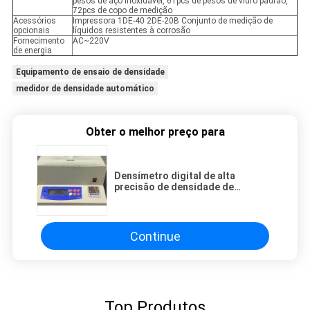
pesos de aço inoxidável, 61pcs de pesos de vidro padrão,
72pcs de copo de medição
Acessórios
Impressora 1DE-40 2DE-20B Conjunto de medição de
opcionais
líquidos resistentes à corrosão
Fornecimento
AC~220V
de energia
Equipamento de ensaio de densidade
medidor de densidade automático
Obter o melhor preço para
Densímetro digital de alta
precisão de densidade de
temperatura constante
Densímetro de líquido
Continue
Top Produtos