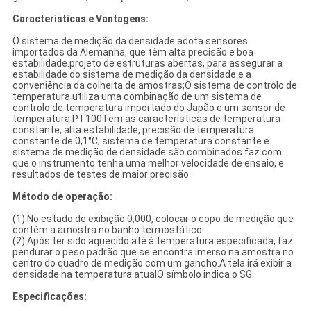
Características e Vantagens:
O sistema de medição da densidade adota sensores
importados da Alemanha, que têm alta precisão e boa
estabilidade.projeto de estruturas abertas, para assegurar a
estabilidade do sistema de medição da densidade e a
conveniência da colheita de amostras;O sistema de controlo de
temperatura utiliza uma combinação de um sistema de
controlo de temperatura importado do Japão e um sensor de
temperatura PT100Tem as características de temperatura
constante, alta estabilidade, precisão de temperatura
constante de 0,1°C; sistema de temperatura constante e
sistema de medição de densidade são combinados.faz com
que o instrumento tenha uma melhor velocidade de ensaio, e
resultados de testes de maior precisão.
Método de operação:
(1) No estado de exibição 0,000, colocar o copo de medição que
contém a amostra no banho termostático.
(2) Após ter sido aquecido até à temperatura especificada, faz
pendurar o peso padrão que se encontra imerso na amostra no
centro do quadro de medição com um gancho.A tela irá exibir a
densidade na temperatura atualO símbolo indica o SG.
Especificações: