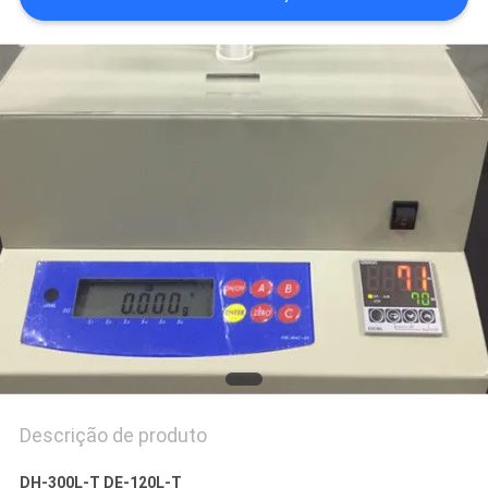
PRIVACY
POLICY
Descrição de produto
DH-300L-T DE-120L-T