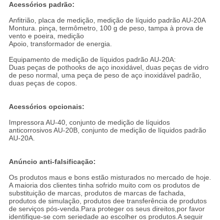
Acessórios padrão:
Anfitrião, placa de medição, medição de líquido padrão AU-20A
Montura. pinça, termômetro, 100 g de peso, tampa à prova de
vento e poeira, medição
Apoio, transformador de energia.
Equipamento de medição de líquidos padrão AU-20A:
Duas peças de pothooks de aço inoxidável, duas peças de vidro
de peso normal, uma peça de peso de aço inoxidável padrão,
duas peças de copos.
Acessórios opcionais:
Impressora AU-40, conjunto de medição de líquidos
anticorrosivos AU-20B, conjunto de medição de líquidos padrão
AU-20A.
Anúncio anti-falsificação:
Os produtos maus e bons estão misturados no mercado de hoje.
A maioria dos clientes tinha sofrido muito com os produtos de
substituição de marcas, produtos de marcas de fachada,
produtos de simulação, produtos dee transferência de produtos
de serviços pós-venda.Para proteger os seus direitos,por favor
identifique-se com seriedade ao escolher os produtos.A seguir