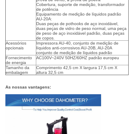
Cobertura, suporte de medição, transformador
de potência
Equipamento de medição de líquidos padrão
AU-20A:
Duas peças de pothooks de aço inoxidável,
duas peças de vidro de peso normal, uma peça
de peso de aço inoxidável padrão, duas peças
de copos.
Acessórios
Impressora AU-40, conjunto de medição de
opcionais
líquidos anti-corrosivos AU-20B, AU-20A
conjunto de medição de líquidos padrão
Fornecimento
AC100V~240V 50HZ/60HZ padrão europeu
de energia
Tamanho da
Comprimento 42,5 cm X largura 17,5 cm X
embalagem
altura 32,5 cm
As nossas vantagens: