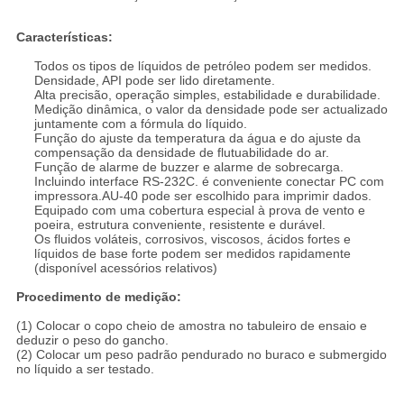
Características:
Todos os tipos de líquidos de petróleo podem ser medidos.
Densidade, API pode ser lido diretamente.
Alta precisão, operação simples, estabilidade e durabilidade.
Medição dinâmica, o valor da densidade pode ser actualizado
juntamente com a fórmula do líquido.
Função do ajuste da temperatura da água e do ajuste da
compensação da densidade de flutuabilidade do ar.
Função de alarme de buzzer e alarme de sobrecarga.
Incluindo interface RS-232C. é conveniente conectar PC com
impressora.AU-40 pode ser escolhido para imprimir dados.
Equipado com uma cobertura especial à prova de vento e
poeira, estrutura conveniente, resistente e durável.
Os fluidos voláteis, corrosivos, viscosos, ácidos fortes e
líquidos de base forte podem ser medidos rapidamente
(disponível acessórios relativos)
Procedimento de medição:
(1) Colocar o copo cheio de amostra no tabuleiro de ensaio e
deduzir o peso do gancho.
(2) Colocar um peso padrão pendurado no buraco e submergido
no líquido a ser testado.