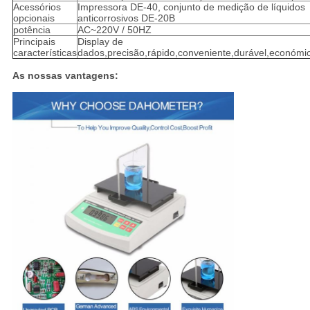
Acessórios
Impressora DE-40, conjunto de medição de líquidos
opcionais
anticorrosivos DE-20B
potência
AC~220V / 50HZ
Principais
Display de
características
dados,precisão,rápido,conveniente,durável,económi
As nossas vantagens: