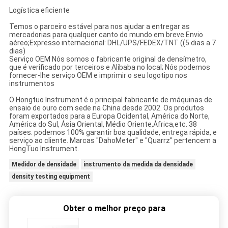
Logística eficiente
Temos o parceiro estável para nos ajudar a entregar as
mercadorias para qualquer canto do mundo em breve.Envio
aéreo;Expresso internacional: DHL/UPS/FEDEX/TNT ((5 dias a 7
dias)
Serviço OEM Nós somos o fabricante original de densímetro,
que é verificado por terceiros e Alibaba no local; Nós podemos
fornecer-lhe serviço OEM e imprimir o seu logotipo nos
instrumentos
O Hongtuo Instrument é o principal fabricante de máquinas de
ensaio de ouro com sede na China desde 2002. Os produtos
foram exportados para a Europa Ocidental, América do Norte,
América do Sul, Ásia Oriental, Médio Oriente,África,etc. 38
países. podemos 100% garantir boa qualidade, entrega rápida, e
serviço ao cliente. Marcas "DahoMeter" e "Quarrz" pertencem a
HongTuo Instrument.
Medidor de densidade
instrumento da medida da densidade
density testing equipment
Obter o melhor preço para