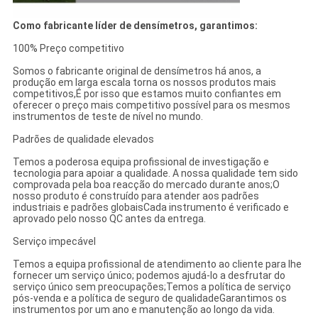
Como fabricante líder de densímetros, garantimos:
100% Preço competitivo
Somos o fabricante original de densímetros há anos, a
produção em larga escala torna os nossos produtos mais
competitivos,É por isso que estamos muito confiantes em
oferecer o preço mais competitivo possível para os mesmos
instrumentos de teste de nível no mundo.
Padrões de qualidade elevados
Temos a poderosa equipa profissional de investigação e
tecnologia para apoiar a qualidade. A nossa qualidade tem sido
comprovada pela boa reacção do mercado durante anos;O
nosso produto é construído para atender aos padrões
industriais e padrões globaisCada instrumento é verificado e
aprovado pelo nosso QC antes da entrega.
Serviço impecável
Temos a equipa profissional de atendimento ao cliente para lhe
fornecer um serviço único; podemos ajudá-lo a desfrutar do
serviço único sem preocupações;Temos a política de serviço
pós-venda e a política de seguro de qualidadeGarantimos os
instrumentos por um ano e manutenção ao longo da vida.