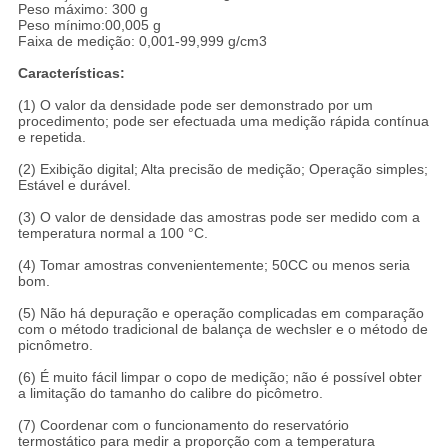
Peso máximo: 300 g
Peso mínimo:00,005 g
Faixa de medição: 0,001-99,999 g/cm3
Características:
(1) O valor da densidade pode ser demonstrado por um
procedimento; pode ser efectuada uma medição rápida contínua
e repetida.
(2) Exibição digital; Alta precisão de medição; Operação simples;
Estável e durável.
(3) O valor de densidade das amostras pode ser medido com a
temperatura normal a 100 °C.
(4) Tomar amostras convenientemente; 50CC ou menos seria
bom.
(5) Não há depuração e operação complicadas em comparação
com o método tradicional de balança de wechsler e o método de
picnômetro.
(6) É muito fácil limpar o copo de medição; não é possível obter
a limitação do tamanho do calibre do picômetro.
(7) Coordenar com o funcionamento do reservatório
termostático para medir a proporção com a temperatura