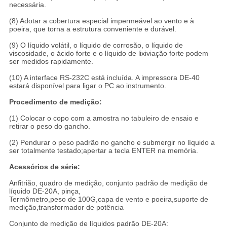
necessária.
(8) Adotar a cobertura especial impermeável ao vento e à
poeira, que torna a estrutura conveniente e durável.
(9) O líquido volátil, o líquido de corrosão, o líquido de
viscosidade, o ácido forte e o líquido de lixiviação forte podem
ser medidos rapidamente.
(10) A interface RS-232C está incluída. A impressora DE-40
estará disponível para ligar o PC ao instrumento.
Procedimento de medição:
(1) Colocar o copo com a amostra no tabuleiro de ensaio e
retirar o peso do gancho.
(2) Pendurar o peso padrão no gancho e submergir no líquido a
ser totalmente testado;apertar a tecla ENTER na memória.
Acessórios de série:
Anfitrião, quadro de medição, conjunto padrão de medição de
líquido DE-20A, pinça,
Termômetro,peso de 100G,capa de vento e poeira,suporte de
medição,transformador de potência
Conjunto de medição de líquidos padrão DE-20A: